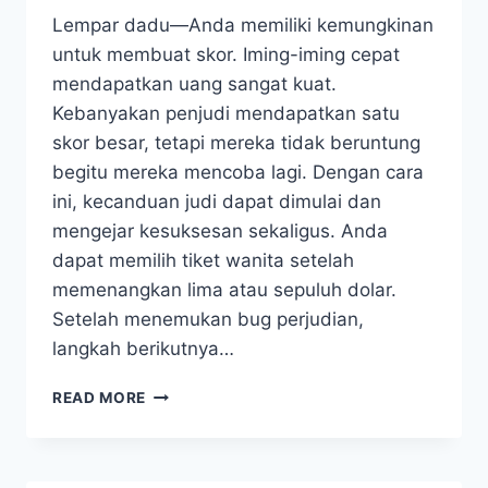
Lempar dadu—Anda memiliki kemungkinan
untuk membuat skor. Iming-iming cepat
mendapatkan uang sangat kuat.
Kebanyakan penjudi mendapatkan satu
skor besar, tetapi mereka tidak beruntung
begitu mereka mencoba lagi. Dengan cara
ini, kecanduan judi dapat dimulai dan
mengejar kesuksesan sekaligus. Anda
dapat memilih tiket wanita setelah
memenangkan lima atau sepuluh dolar.
Setelah menemukan bug perjudian,
langkah berikutnya…
PERJUDIAN
READ MORE
HANYA
MENGHABISKAN
WAKTU