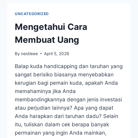
SERAKAH”
UNCATEGORIZED
Mengetahui Cara
Membuat Uang
By
nestleee
April 5, 2026
Balap kuda handicapping dan taruhan yang
sangat berisiko biasanya menyebabkan
kerugian bagi pemain kuda, apakah Anda
memahaminya jika Anda
membandingkannya dengan jenis investasi
atau perjudian lainnya? Apa yang dapat
Anda harapkan dari taruhan dadu? Selain
itu, tuliskan dalam cek berapa banyak
permainan yang ingin Anda mainkan,