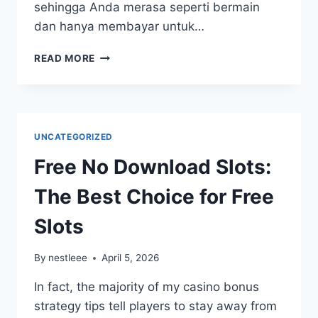
sehingga Anda merasa seperti bermain
dan hanya membayar untuk…
MENGETAHUI
READ MORE
CARA
MEMBUAT
UANG
UNCATEGORIZED
Free No Download Slots:
The Best Choice for Free
Slots
By
nestleee
April 5, 2026
In fact, the majority of my casino bonus
strategy tips tell players to stay away from