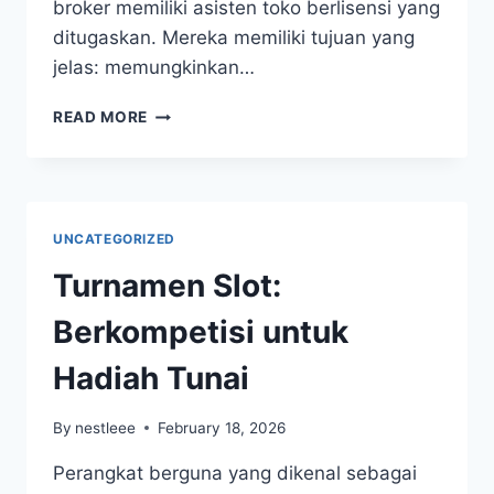
broker memiliki asisten toko berlisensi yang
ditugaskan. Mereka memiliki tujuan yang
jelas: memungkinkan…
MENGIDENTIFIKASI
READ MORE
NOMOR
LOTERE
DAN
PILIH
3
UNCATEGORIZED
YANG
BERHASIL.
Turnamen Slot:
Berkompetisi untuk
Hadiah Tunai
By
nestleee
February 18, 2026
Perangkat berguna yang dikenal sebagai